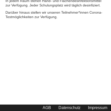
In jedem Raum stehen Hand- und Flächendesinfektionsmittel
zur Verfügung. Jeder Schulungsplatz wird täglich desinfiziert.
Darüber hinaus stellen wir unseren Teilnehmer*innen Corona-
Testmöglichkeiten zur Verfügung.
AGB
Datenschutz
Impressum