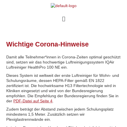
Wichtige Corona-Hinweise
Damit alle Teilnehmer*innen in Corona-Zeiten optimal geschützt
sind, setzen wir das hochwertige Luftreinigungssystem IQAir
Luftreiniger HealthPro 100 NE ein.
Dieses System ist weltweit der erste Luftreiniger für Wohn- und
Schulungsräume, dessen HEPA-Filter gemäß EN 1822
zertifiziert ist. Die hochwirksame H13 Filtertechnologie wird in
Kliniken eingesetzt und wird von der Bundesregierung
empfohlen. Die Empfehlung der Bundesregierung finden Sie in
der
PDF-Datei auf Seite 4
.
Zudem beträgt der Abstand zwischen jedem Schulungsplatz
mindestens 1,5 Meter. Zusätzlich setzen wir
Plexiglastrennwände ein.